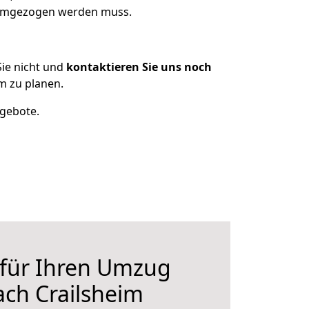
s umgezogen werden muss.
ie nicht und
kontaktieren Sie uns noch
m zu planen.
ngebote.
 für Ihren Umzug
ch Crailsheim