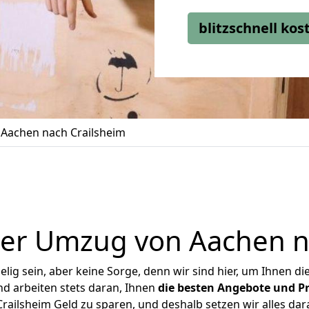
blitzschnell ko
Aachen nach Crailsheim
er Umzug von Aachen n
ig sein, aber keine Sorge, denn wir sind hier, um Ihnen di
d arbeiten stets daran, Ihnen
die besten Angebote und Pr
ailsheim Geld zu sparen, und deshalb setzen wir alles dara