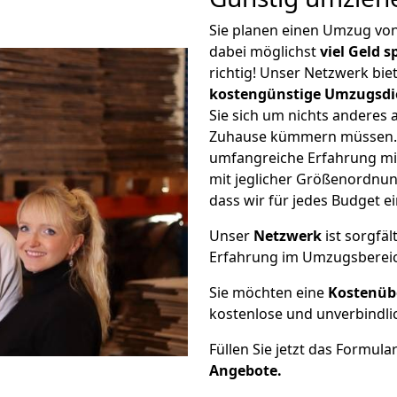
Sie planen einen Umzug vo
dabei möglichst
viel Geld 
richtig! Unser Netzwerk bi
kostengünstige Umzugsdi
Sie sich um nichts anderes 
Zuhause kümmern müssen. W
umfangreiche Erfahrung mi
mit jeglicher Größenordnun
dass wir für jedes Budget 
Unser
Netzwerk
ist sorgfäl
Erfahrung im Umzugsberei
Sie möchten eine
Kostenüb
kostenlose und unverbindli
Füllen Sie jetzt das Formula
Angebote.