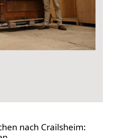
hen nach Crailsheim:
en