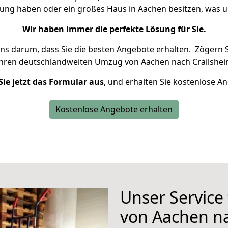
nung haben oder ein großes Haus in Aachen besitzen, wa
Wir haben immer die perfekte Lösung für Sie.
uns darum, dass Sie die besten Angebote erhalten.
Zögern S
Ihren deutschlandweiten Umzug von Aachen nach Crailshei
Sie jetzt das Formular aus
, und erhalten Sie kostenlose A
Kostenlose Angebote erhalten
Unser Service
von Aachen na