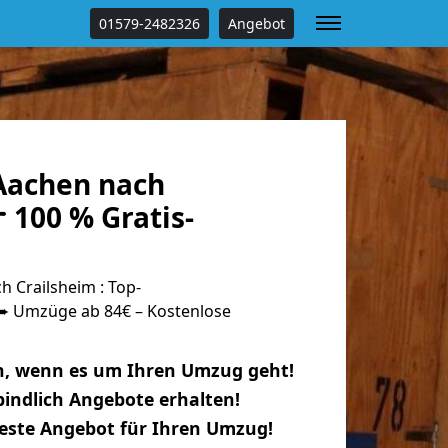
01579-2482326
Angebot
Aachen nach
 100 % Gratis-
 Crailsheim : Top-
 Umzüge ab 84€ – Kostenlose
n, wenn es um Ihren Umzug geht!
indlich Angebote erhalten!
beste Angebot für Ihren Umzug!