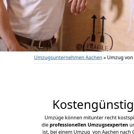
Umzugsunternehmen Aachen
»
Umzug von 
Kostengünstig
Umzüge können mitunter recht kostspiel
die
professionellen Umzugsexperten
un
ist, bei einem Umzug von Aachen nach Cr