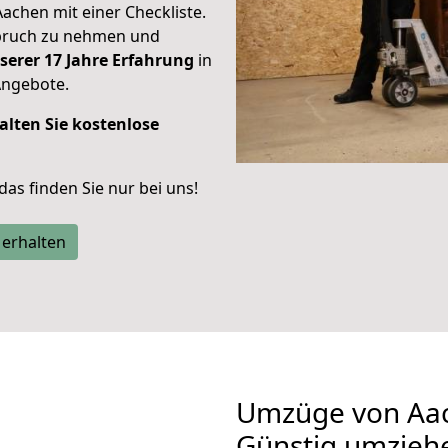
Aachen mit einer Checkliste.
spruch zu nehmen und
serer 17 Jahre Erfahrung
in
Angebote.
alten Sie kostenlose
 das finden Sie nur bei uns!
 erhalten
Umzüge von Aac
Günstig umzieh