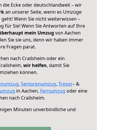
 die Ecke oder deutschlandweit – wir
erk
an unserer Seite, wenn es Umzüge
 geht! Wenn Sie nicht weiterwissen –
ng für Sie! Wenn Sie Antworten auf Ihre
 überhaupt mein Umzug
von Aachen
len Sie sie uns, denn wir haben immer
re Fragen parat.
hen nach Crailsheim oder ein
railsheim,
wir helfen
, damit Sie
umziehen können.
enumzug
,
Seniorenumzug
,
Tresor
– &
numzug
in Aachen,
Fernumzug
oder eine
hen nach Crailsheim.
nigen Minuten unverbindliche und