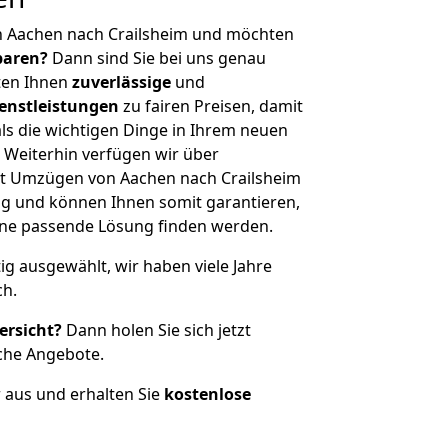
n Aachen nach Crailsheim und möchten
sparen?
Dann sind Sie bei uns genau
eten Ihnen
zuverlässige
und
enstleistungen
zu fairen Preisen, damit
als die wichtigen Dinge in Ihrem neuen
eiterhin verfügen wir über
t Umzügen von Aachen nach Crailsheim
g und können Ihnen somit garantieren,
eine passende Lösung finden werden.
tig ausgewählt, wir haben viele Jahre
ch.
ersicht?
Dann holen Sie sich jetzt
che Angebote.
r aus und erhalten Sie
kostenlose