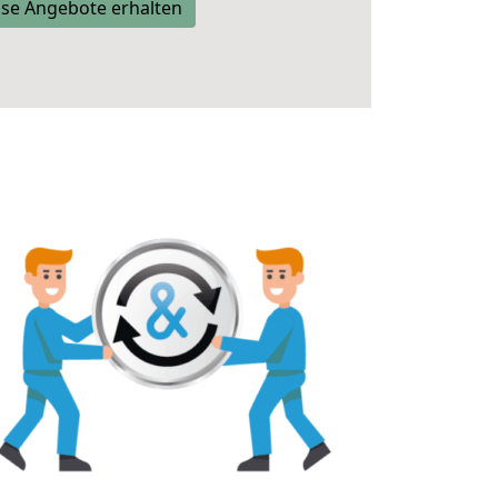
se Angebote erhalten