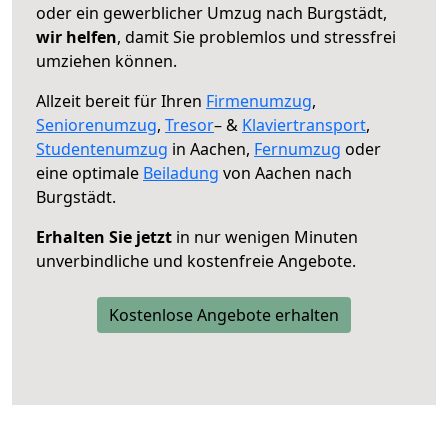
oder ein gewerblicher Umzug nach Burgstädt,
wir helfen
, damit Sie problemlos und stressfrei
umziehen können.
Allzeit bereit für Ihren
Firmenumzug
,
Seniorenumzug
,
Tresor
– &
Klaviertransport
,
Studentenumzug
in Aachen,
Fernumzug
oder
eine optimale
Beiladung
von Aachen nach
Burgstädt.
Erhalten Sie jetzt
in nur wenigen Minuten
unverbindliche und kostenfreie Angebote.
Kostenlose Angebote erhalten