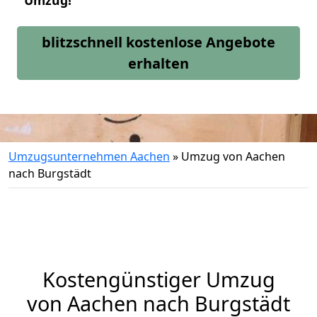
Umzug!
blitzschnell kostenlose Angebote
erhalten
Umzugsunternehmen Aachen
»
Umzug von Aachen
nach Burgstädt
Kostengünstiger Umzug
von Aachen nach Burgstädt