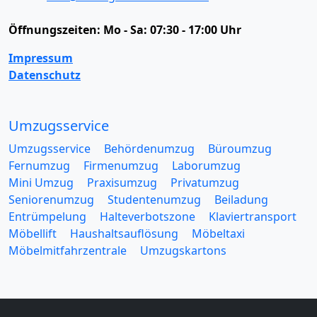
Öffnungszeiten:
Mo - Sa: 07:30 - 17:00 Uhr
Impressum
Datenschutz
Umzugsservice
Umzugsservice
Behördenumzug
Büroumzug
Fernumzug
Firmenumzug
Laborumzug
Mini Umzug
Praxisumzug
Privatumzug
Seniorenumzug
Studentenumzug
Beiladung
Entrümpelung
Halteverbotszone
Klaviertransport
Möbellift
Haushaltsauflösung
Möbeltaxi
Möbelmitfahrzentrale
Umzugskartons