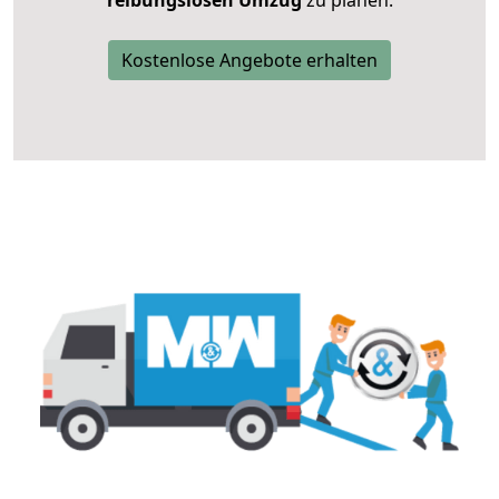
reibungslosen Umzug
zu planen.
Kostenlose Angebote erhalten