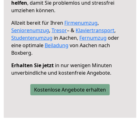
helfen
, damit Sie problemlos und stressfrei
umziehen können.
Allzeit bereit für Ihren
Firmenumzug
,
Seniorenumzug
,
Tresor
– &
Klaviertransport
,
Studentenumzug
in Aachen,
Fernumzug
oder
eine optimale
Beiladung
von Aachen nach
Boxberg.
Erhalten Sie jetzt
in nur wenigen Minuten
unverbindliche und kostenfreie Angebote.
Kostenlose Angebote erhalten