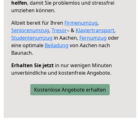
helfen
, damit Sie problemlos und stressfrei
umziehen können.
Allzeit bereit für Ihren
Firmenumzug
,
Seniorenumzug
,
Tresor
– &
Klaviertransport
,
Studentenumzug
in Aachen,
Fernumzug
oder
eine optimale
Beiladung
von Aachen nach
Baunach.
Erhalten Sie jetzt
in nur wenigen Minuten
unverbindliche und kostenfreie Angebote.
Kostenlose Angebote erhalten