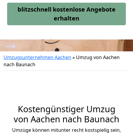
blitzschnell kostenlose Angebote
erhalten
Umzugsunternehmen Aachen
»
Umzug von Aachen
nach Baunach
Kostengünstiger Umzug
von Aachen nach Baunach
Umzüge können mitunter recht kostspielig sein,