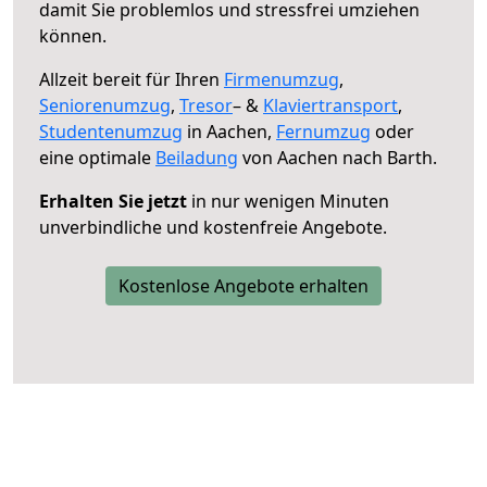
damit Sie problemlos und stressfrei umziehen
können.
Allzeit bereit für Ihren
Firmenumzug
,
Seniorenumzug
,
Tresor
– &
Klaviertransport
,
Studentenumzug
in Aachen,
Fernumzug
oder
eine optimale
Beiladung
von Aachen nach Barth.
Erhalten Sie jetzt
in nur wenigen Minuten
unverbindliche und kostenfreie Angebote.
Kostenlose Angebote erhalten