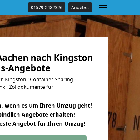
01579-2482326
Angebot
achen nach Kingston
tis-Angebote
 Kingston : Container Sharing -
nkl. Zolldokumente für
n, wenn es um Ihren Umzug geht!
indlich Angebote erhalten!
beste Angebot für Ihren Umzug!