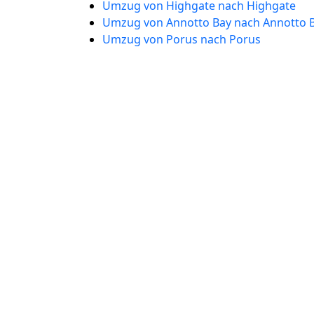
Umzug von Highgate nach Highgate
Umzug von Annotto Bay nach Annotto 
Umzug von Porus nach Porus