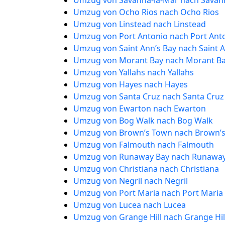
Umzug von Savanna-la-Mar nach Savan
Umzug von Ocho Rios nach Ocho Rios
Umzug von Linstead nach Linstead
Umzug von Port Antonio nach Port Ant
Umzug von Saint Ann’s Bay nach Saint A
Umzug von Morant Bay nach Morant B
Umzug von Yallahs nach Yallahs
Umzug von Hayes nach Hayes
Umzug von Santa Cruz nach Santa Cruz
Umzug von Ewarton nach Ewarton
Umzug von Bog Walk nach Bog Walk
Umzug von Brown’s Town nach Brown’
Umzug von Falmouth nach Falmouth
Umzug von Runaway Bay nach Runaway
Umzug von Christiana nach Christiana
Umzug von Negril nach Negril
Umzug von Port Maria nach Port Maria
Umzug von Lucea nach Lucea
Umzug von Grange Hill nach Grange Hil