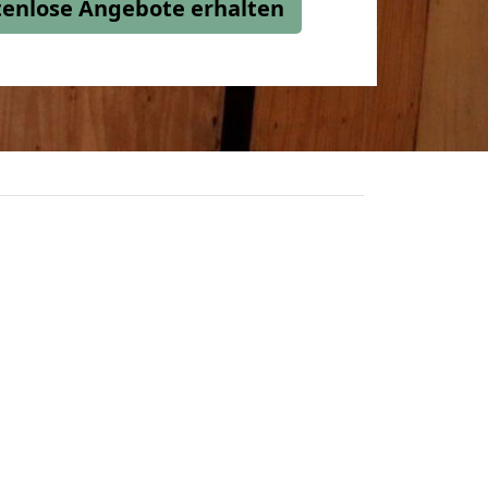
stenlose Angebote erhalten